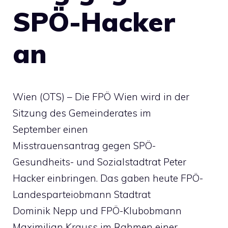
SPÖ-Hacker
an
Wien (OTS) – Die FPÖ Wien wird in der
Sitzung des Gemeinderates im
September einen
Misstrauensantrag gegen SPÖ-
Gesundheits- und Sozialstadtrat Peter
Hacker einbringen. Das gaben heute FPÖ-
Landesparteiobmann Stadtrat
Dominik Nepp und FPÖ-Klubobmann
Maximilian Krauss im Rahmen einer