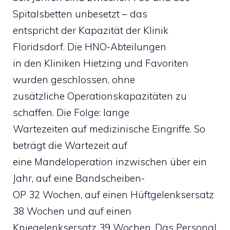
Spitalsbetten unbesetzt – das
entspricht der Kapazität der Klinik
Floridsdorf. Die HNO-Abteilungen
in den Kliniken Hietzing und Favoriten
wurden geschlossen, ohne
zusätzliche Operationskapazitäten zu
schaffen. Die Folge: lange
Wartezeiten auf medizinische Eingriffe. So
beträgt die Wartezeit auf
eine Mandeloperation inzwischen über ein
Jahr, auf eine Bandscheiben-
OP 32 Wochen, auf einen Hüftgelenksersatz
38 Wochen und auf einen
Kniegelenksersatz 39 Wochen. Das Personal