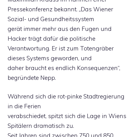
Pressekonferenz bekannt. „Das Wiener
Sozial- und Gesundheitssystem
gerät immer mehr aus den Fugen und
Hacker trägt dafür die politische
Verantwortung. Er ist zum Totengräber
dieses Systems geworden, und
daher braucht es endlich Konsequenzen“,
begründete Nepp.
Während sich die rot-pinke Stadtregierung
in die Ferien
verabschiedet, spitzt sich die Lage in Wiens
Spitälern dramatisch zu.
Seit Jahren sind zwischen 750 und 850