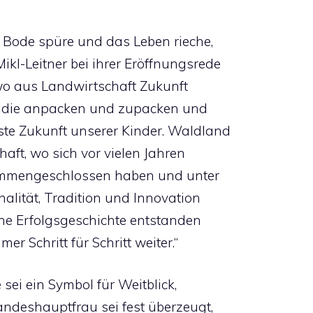
 Bode spüre und das Leben rieche,
kl-Leitner bei ihrer Eröffnungsrede
, wo aus Landwirtschaft Zukunft
n, die anpacken und zupacken und
ste Zukunft unserer Kinder. Waldland
aft, wo sich vor vielen Jahren
sammengeschlossen haben und unter
alität, Tradition und Innovation
ine Erfolgsgeschichte entstanden
r Schritt für Schritt weiter.“
ei ein Symbol für Weitblick,
ndeshauptfrau sei fest überzeugt,