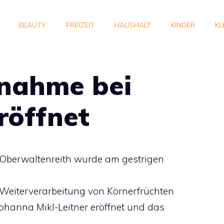
BEAUTY
FREIZEIT
HAUSHALT
KINDER
KL
nahme bei
röffnet
n Oberwaltenreith wurde am gestrigen
eiterverarbeitung von Körnerfrüchten
ohanna Mikl-Leitner eröffnet und das