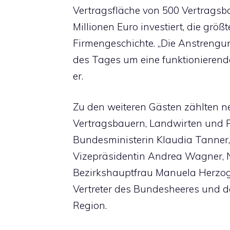
Vertragsfläche von 500 Vertragsb
Millionen Euro investiert, die größt
Firmengeschichte. „Die Anstrengu
des Tages um eine funktionierend
er.
Zu den weiteren Gästen zählten n
Vertragsbauern, Landwirten und 
Bundesministerin Klaudia Tanne
Vizepräsidentin Andrea Wagner, 
Bezirkshauptfrau Manuela Herzog, 
Vertreter des Bundesheeres und de
Region.