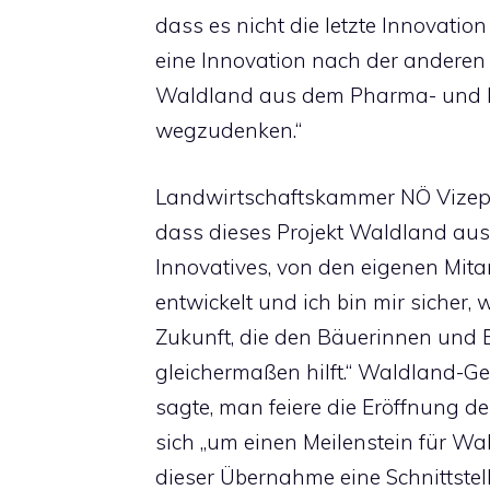
dass es nicht die letzte Innovatio
eine Innovation nach der anderen 
Waldland aus dem Pharma- und Le
wegzudenken.“
Landwirtschaftskammer NÖ Vizeprä
dass dieses Projekt Waldland ausz
Innovatives, von den eigenen Mita
entwickelt und ich bin mir sicher,
Zukunft, die den Bäuerinnen und
gleichermaßen hilft.“ Waldland-G
sagte, man feiere die Eröffnung 
sich „um einen Meilenstein für Wa
dieser Übernahme eine Schnittstell