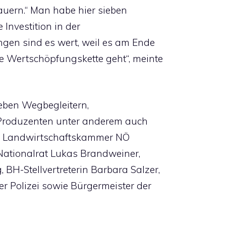
auern.“ Man habe hier sieben
e Investition in der
ngen sind es wert, weil es am Ende
e Wertschöpfungskette geht“, meinte
eben Wegbegleitern,
Produzenten unter anderem auch
r, Landwirtschaftskammer NÖ
Nationalrat Lukas Brandweiner,
BH-Stellvertreterin Barbara Salzer,
r Polizei sowie Bürgermeister der