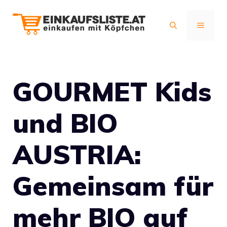
Zum
Inhalt
MENÜ
springen
GOURMET Kids
und BIO
AUSTRIA:
Gemeinsam für
mehr BIO auf