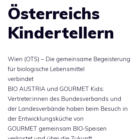
Österreichs
Kindertellern
Wien (OTS) – Die gemeinsame Begeisterung
für biologische Lebensmittel
verbindet
BIO AUSTRIA und GOURMET Kids:
Vertreter:innen des Bundesverbands und
der Landesverbände haben beim Besuch in
der Entwicklungsküche von
GOURMET gemeinsam BIO-Speisen
verkostet und über die Zukunft