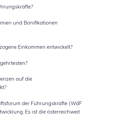
ührungskräfte?
mien und Bonifikationen
ezogene Einkommen entwickelt?
gehrtesten?
venzen auf die
kt?
aftsforum der Führungskräfte (WdF
wicklung. Es ist die österreichweit