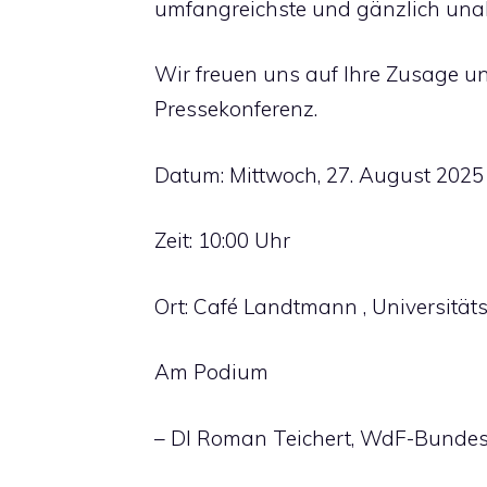
umfangreichste und gänzlich unab
Wir freuen uns auf Ihre Zusage u
Pressekonferenz.
Datum: Mittwoch, 27. August 2025
Zeit: 10:00 Uhr
Ort: Café Landtmann , Universität
Am Podium
– DI Roman Teichert, WdF-Bundes