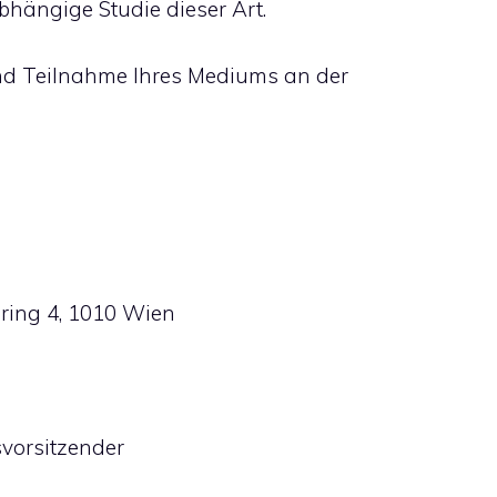
hängige Studie dieser Art.
nd Teilnahme Ihres Mediums an der
sring 4, 1010 Wien
vorsitzender