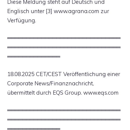
Diese Meldung steht auf Deutsch und
Englisch unter [3] www.agrana.com zur
Verfügung.
══════════════════════════════
══════════════════════════════
══════════════
18.08.2025 CET/CEST Veröffentlichung einer
Corporate News/Finanznachricht,
übermittelt durch EQS Group. www.eqs.com
══════════════════════════════
══════════════════════════════
══════════════