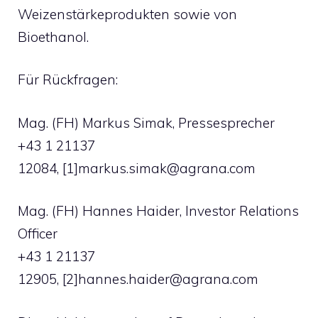
Weizenstärkeprodukten sowie von
Bioethanol.
Für Rückfragen:
Mag. (FH) Markus Simak, Pressesprecher
+43 1 21137
12084, [1]
markus.simak@agrana.com
Mag. (FH) Hannes Haider, Investor Relations
Officer
+43 1 21137
12905, [2]
hannes.haider@agrana.com