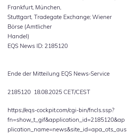
Frankfurt, München,
Stuttgart, Tradegate Exchange; Wiener
Börse (Amtlicher
Handel)
EQS News ID: 2185120
Ende der Mitteilung EQS News-Service
2185120 18.08.2025 CET/CEST
https://eqs-cockpit.com/cgi-bin/fncls.ssp?
fn=show_t_gif&application_id=2185120&ap
plication_name=news&site_id=apa_ots_aus