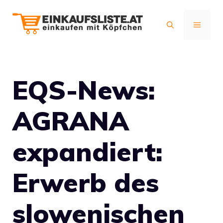
Zum
Inhalt
MENÜ
springen
EQS-News:
AGRANA
expandiert:
Erwerb des
slowenischen