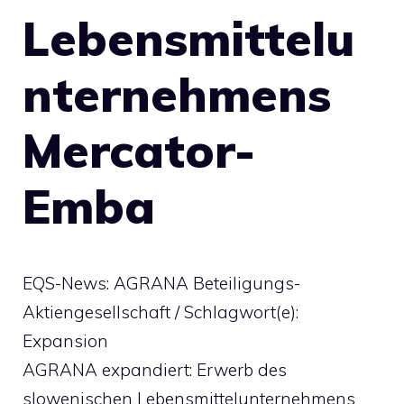
Lebensmittelu
nternehmens
Mercator-
Emba
EQS-News: AGRANA Beteiligungs-
Aktiengesellschaft / Schlagwort(e):
Expansion
AGRANA expandiert: Erwerb des
slowenischen Lebensmittelunternehmens