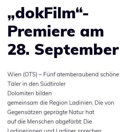
„dokFilm“-
Premiere am
28. September
Wien (OTS) – Fünf atemberaubend schöne
Täler in den Südtiroler
Dolomiten bilden
gemeinsam die Region Ladinien. Die von
Gegensätzen geprägte Natur hat
auf die Menschen abgefärbt: Die
Ladinerinnen und Ladiner sprechen