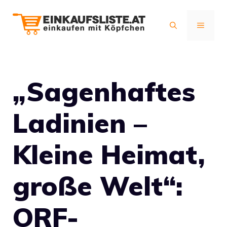
Zum
Inhalt
MENÜ
springen
„Sagenhaftes
Ladinien –
Kleine Heimat,
große Welt“:
ORF-