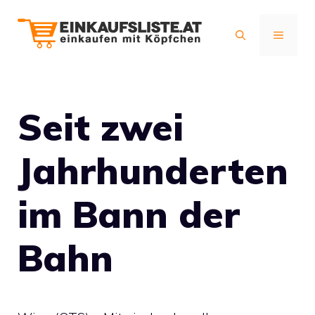
Zum
Inhalt
MENÜ
springen
Seit zwei
Jahrhunderten
im Bann der
Bahn