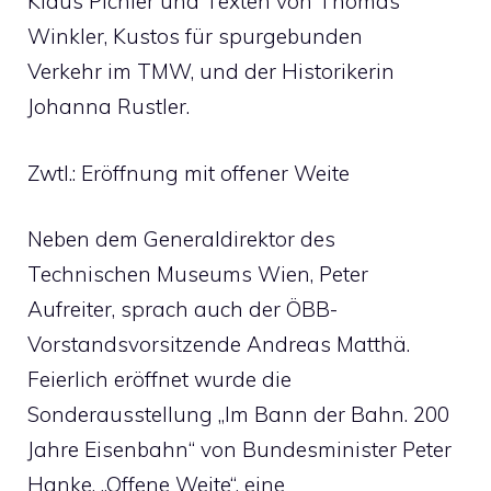
Klaus Pichler und Texten von Thomas
Winkler, Kustos für spurgebunden
Verkehr im TMW, und der Historikerin
Johanna Rustler.
Zwtl.: Eröffnung mit offener Weite
Neben dem Generaldirektor des
Technischen Museums Wien, Peter
Aufreiter, sprach auch der ÖBB-
Vorstandsvorsitzende Andreas Matthä.
Feierlich eröffnet wurde die
Sonderausstellung „Im Bann der Bahn. 200
Jahre Eisenbahn“ von Bundesminister Peter
Hanke. „Offene Weite“, eine