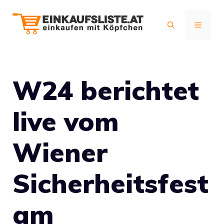
Zum
Inhalt
MENÜ
springen
W24 berichtet
live vom
Wiener
Sicherheitsfest
am