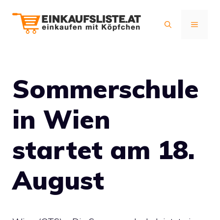
Zum
Inhalt
MENÜ
springen
Sommerschule
in Wien
startet am 18.
August