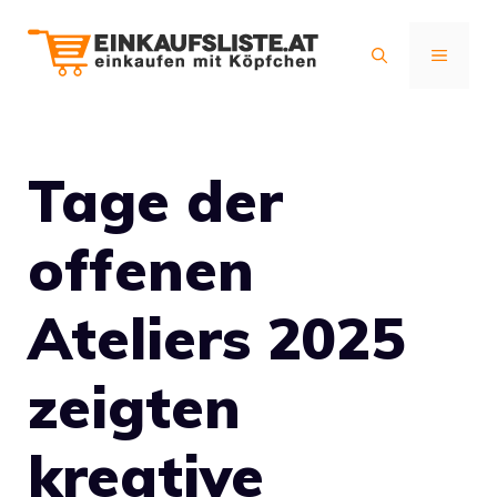
Zum
Inhalt
MENÜ
springen
Tage der
offenen
Ateliers 2025
zeigten
kreative