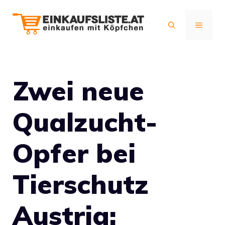
Zum
Inhalt
MENÜ
springen
Zwei neue
Qualzucht-
Opfer bei
Tierschutz
Austria: