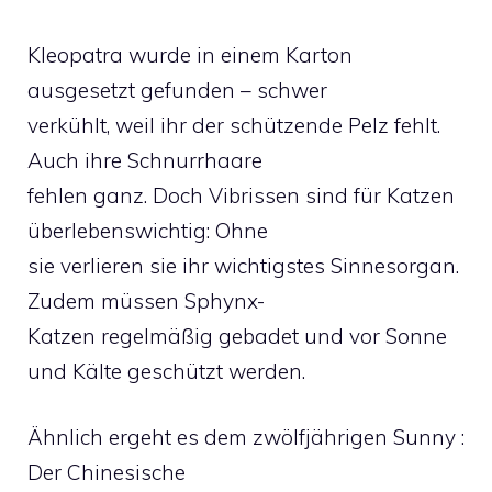
Kleopatra wurde in einem Karton
ausgesetzt gefunden – schwer
verkühlt, weil ihr der schützende Pelz fehlt.
Auch ihre Schnurrhaare
fehlen ganz. Doch Vibrissen sind für Katzen
überlebenswichtig: Ohne
sie verlieren sie ihr wichtigstes Sinnesorgan.
Zudem müssen Sphynx-
Katzen regelmäßig gebadet und vor Sonne
und Kälte geschützt werden.
Ähnlich ergeht es dem zwölfjährigen Sunny :
Der Chinesische